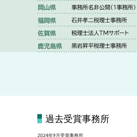
過去受賞事務所
2024年9月受賞事務所